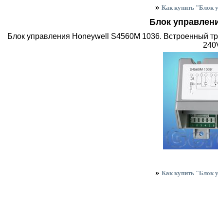
»
Как купить "Блок 
Блок управлени
Блок управления Honeywell S4560M 1036. Встроенный тра
240
»
Как купить "Блок 