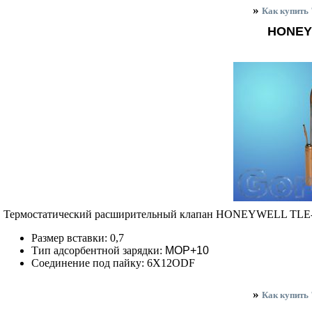
»
Как купит
HONEY
Термостатический расширительный клапан HONEYWELL TLE
Размер вставки:
0,7
Тип адсорбентной зарядки:
MOP+10
Соединение под пайку: 6X12ODF
»
Как купит