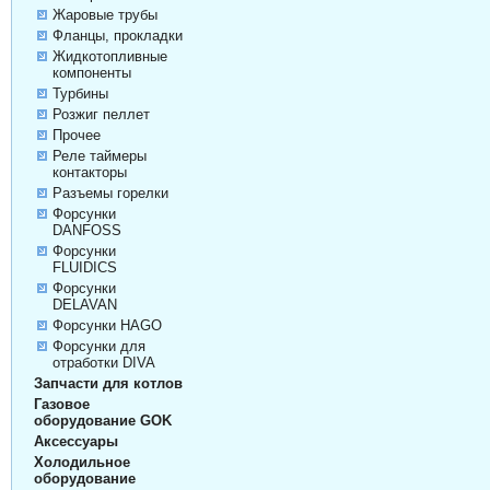
Жаровые трубы
Фланцы, прокладки
Жидкотопливные
компоненты
Турбины
Розжиг пеллет
Прочее
Реле таймеры
контакторы
Разъемы горелки
Форсунки
DANFOSS
Форсунки
FLUIDICS
Форсунки
DELAVAN
Форсунки HAGO
Форсунки для
отработки DIVA
Запчасти для котлов
Газовое
оборудование GOK
Аксессуары
Холодильное
оборудование