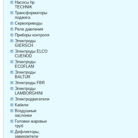
Насосы hp
TECHNIK
Трансформаторы
поджига
Сервоприводы
Реле давления
Приборы контроля
Электроды
GIERSCH
Электроды ELCO
CUENOD
Электроды
ECOFLAM
Электроды
BALTUR
Электроды FBR
Электроды
LAMBORGHINI
Электродвигатели
Кабели
Воздушные
заслонки
Головки жаровых
труб
Дефлекторы,
завихрители