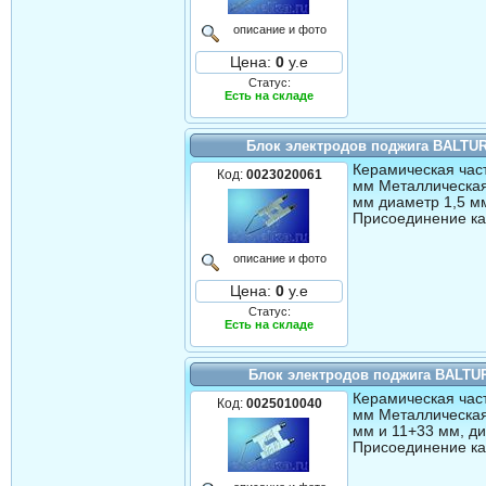
описание и фото
Цена:
0
у.е
Статус:
Есть на складе
Блок электродов поджига BALTUR
Керамическая част
Код:
0023020061
мм Металлическая
мм диаметр 1,5 м
Присоединение ка
описание и фото
Цена:
0
у.е
Статус:
Есть на складе
Блок электродов поджига BALTU
Керамическая част
Код:
0025010040
мм Металлическая
мм и 11+33 мм, ди
Присоединение ка