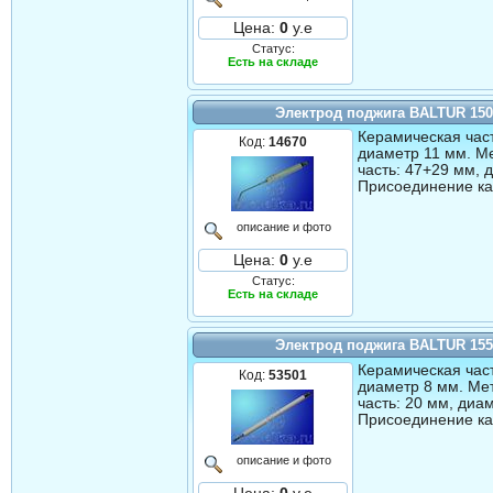
Цена:
0
у.е
Статус:
Есть на складе
Электрод поджига BALTUR 15
Керамическая част
Код:
14670
диаметр 11 мм. М
часть: 47+29 мм, 
Присоединение ка
описание и фото
Цена:
0
у.е
Статус:
Есть на складе
Электрод поджига BALTUR 15
Керамическая част
Код:
53501
диаметр 8 мм. Ме
часть: 20 мм, диа
Присоединение ка
описание и фото