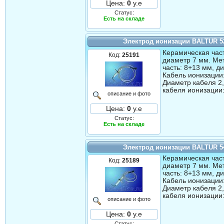
Цена:
0
у.е
Статус:
Есть на складе
Электрод ионизации BALTUR 5
Керамическая част
Код:
25191
диаметр 7 мм. Ме
часть: 8+13 мм, д
Кабель ионизации
Диаметр кабеля 2
кабеля ионизации:
описание и фото
Цена:
0
у.е
Статус:
Есть на складе
Электрод ионизации BALTUR 5
Керамическая част
Код:
25189
диаметр 7 мм. Ме
часть: 8+13 мм, д
Кабель ионизации
Диаметр кабеля 2
кабеля ионизации:
описание и фото
Цена:
0
у.е
Статус: