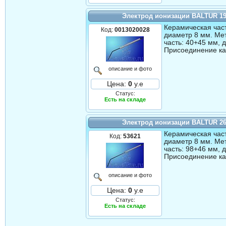
Электрод ионизации BALTUR 1
Керамическая част
Код:
0013020028
диаметр 8 мм. Ме
часть: 40+45 мм, 
Присоединение ка
описание и фото
Цена:
0
у.е
Статус:
Есть на складе
Электрод ионизации BALTUR 2
Керамическая част
Код:
53621
диаметр 8 мм. Ме
часть: 98+46 мм, 
Присоединение ка
описание и фото
Цена:
0
у.е
Статус:
Есть на складе