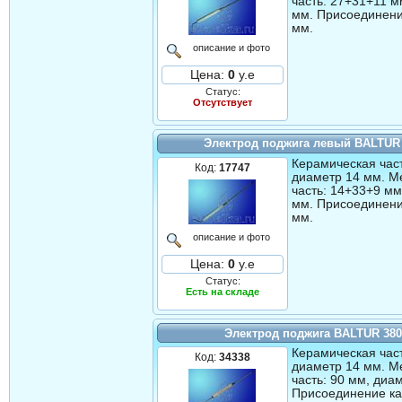
часть: 27+31+11 м
мм. Присоединени
мм.
описание и фото
Цена:
0
у.е
Статус:
Отсутствует
Электрод поджига левый BALTUR
Керамическая част
Код:
17747
диаметр 14 мм. М
часть: 14+33+9 мм
мм. Присоединени
мм.
описание и фото
Цена:
0
у.е
Статус:
Есть на складе
Электрод поджига BALTUR 38
Керамическая част
Код:
34338
диаметр 14 мм. М
часть: 90 мм, диа
Присоединение ка