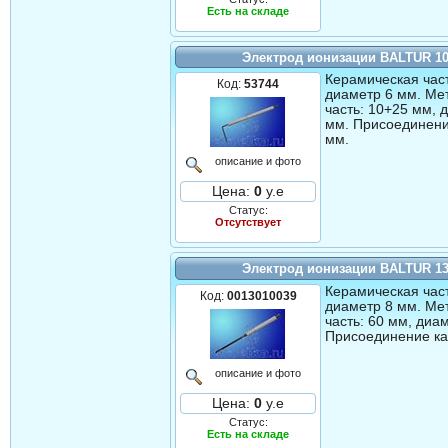
Есть на складе
Электрод ионизации BALTUR 1
Керамическая част
Код:
53744
диаметр 6 мм. Ме
часть: 10+25 мм, 
мм. Присоединени
мм.
описание и фото
Цена:
0
у.е
Статус:
Отсутствует
Электрод ионизации BALTUR 1
Керамическая част
Код:
0013010039
диаметр 8 мм. Ме
часть: 60 мм, диа
Присоединение ка
описание и фото
Цена:
0
у.е
Статус:
Есть на складе