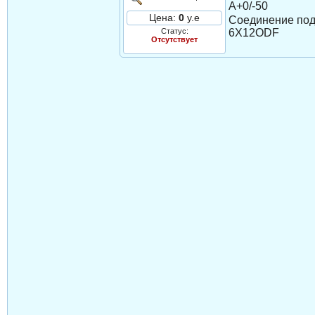
A+0/-50
Цена:
0
у.е
Соединение под
Статус:
6X12ODF
Отсутствует