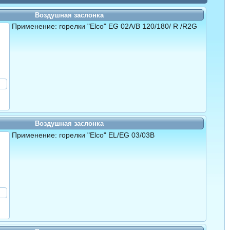
Воздушная заслонка
Применение: горелки "Elco" EG 02A/B 120/180/ R /R2G
Воздушная заслонка
Применение: горелки "Elco" EL/EG 03/03B