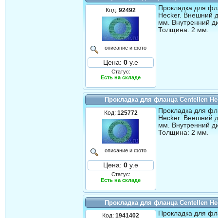
Прокладка для фл
Код:
92492
Hecker. Внешний 
мм. Внутренний д
Толщина: 2 мм.
описание и фото
Цена:
0
у.е
Статус:
Есть на складе
Прокладка для фланца Centellen He
Прокладка для фл
Код:
125772
Hecker. Внешний 
мм. Внутренний д
Толщина: 2 мм.
описание и фото
Цена:
0
у.е
Статус:
Есть на складе
Прокладка для фланца Centellen He
Прокладка для фл
Код:
1941402