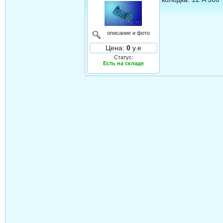
описание и фото
Цена:
0
у.е
Статус:
Есть на складе