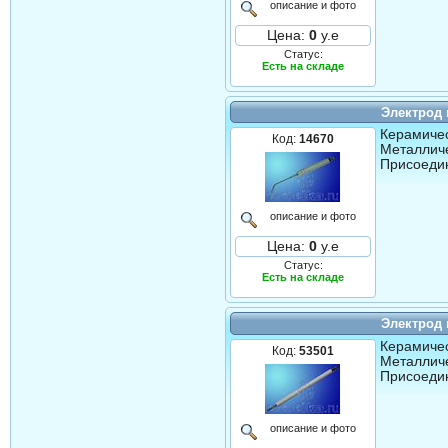
описание и фото
Цена:
0
у.е
Статус:
Есть на складе
Электрод
Керамичес
Код:
14670
Металличе
Присоедин
описание и фото
Цена:
0
у.е
Статус:
Есть на складе
Электрод
Керамичес
Код:
53501
Металличе
Присоедин
описание и фото