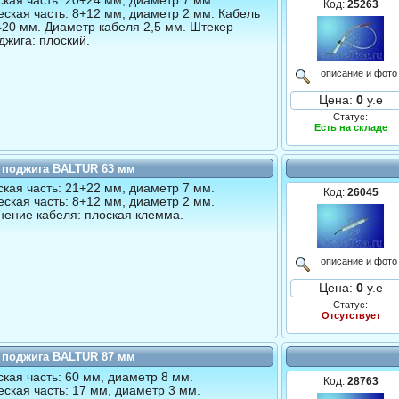
кая часть: 20+24 мм, диаметр 7 мм.
Код:
25263
ская часть: 8+12 мм, диаметр 2 мм. Кабель
420 мм. Диаметр кабеля 2,5 мм. Штекер
джига: плоский.
описание и фото
Цена:
0
у.е
Статус:
Есть на складе
 поджига BALTUR 63 мм
кая часть: 21+22 мм, диаметр 7 мм.
Код:
26045
ская часть: 8+12 мм, диаметр 2 мм.
ение кабеля: плоская клемма.
описание и фото
Цена:
0
у.е
Статус:
Отсутствует
 поджига BALTUR 87 мм
кая часть: 60 мм, диаметр 8 мм.
Код:
28763
ская часть: 17 мм, диаметр 3 мм.