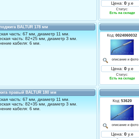
Цена:
0
у.е
Статус:
Есть на складе
 поджига BALTUR 178 мм
кая часть: 67 мм, диаметр 11 мм.
Код:
0024060032
ская часть: 82+25 мм, диаметр 3 мм.
ение кабеля: 6 мм.
описание и фото
Цена:
0
у.е
Статус:
Есть на складе
жига правый BALTUR 180 мм
кая часть: 67 мм, диаметр 11 мм.
Код:
53620
ская часть: 82+35 мм, диаметр 3 мм.
ение кабеля: 6 мм.
описание и фото
Цена:
0
у.е