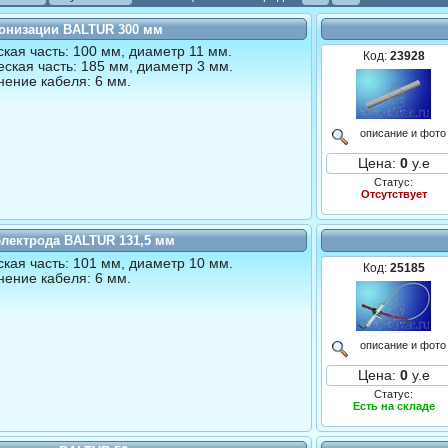
онизации BALTUR 300 мм
кая часть: 100 мм, диаметр 11 мм.
Код:
23928
ская часть: 185 мм, диаметр 3 мм.
ение кабеля: 6 мм.
описание и фото
Цена:
0
у.е
Статус:
Отсутствует
электрода BALTUR 131,5 мм
кая часть: 101 мм, диаметр 10 мм.
Код:
25185
ение кабеля: 6 мм.
описание и фото
Цена:
0
у.е
Статус:
Есть на складе