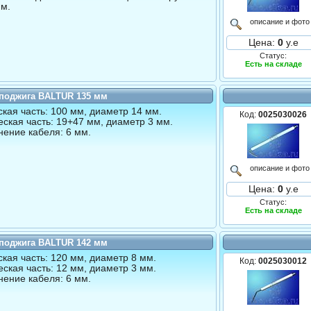
м.
описание и фото
Цена:
0
у.е
Статус:
Есть на складе
 поджига BALTUR 135 мм
кая часть: 100 мм, диаметр 14 мм.
Код:
0025030026
ская часть: 19+47 мм, диаметр 3 мм.
ение кабеля: 6 мм.
описание и фото
Цена:
0
у.е
Статус:
Есть на складе
 поджига BALTUR 142 мм
кая часть: 120 мм, диаметр 8 мм.
Код:
0025030012
ская часть: 12 мм, диаметр 3 мм.
ение кабеля: 6 мм.