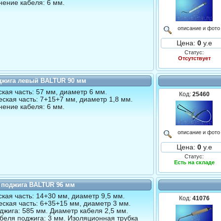
ение кабеля: 6 мм.
описание и фото
Цена:
0
у.е
Статус:
Отсутствует
джига левый BALTUR 90 мм
кая часть: 57 мм, диаметр 6 мм.
Код:
25460
ская часть: 7+15+7 мм, диаметр 1,8 мм.
ение кабеля: 6 мм.
описание и фото
Цена:
0
у.е
Статус:
Есть на складе
 поджига BALTUR 96 мм
кая часть: 14+30 мм, диаметр 9,5 мм.
Код:
41076
ская часть: 6+35+15 мм, диаметр 3 мм.
джига: 585 мм. Диаметр кабеля 2,5 мм.
беля поджига: 3 мм. Изоляционная трубка