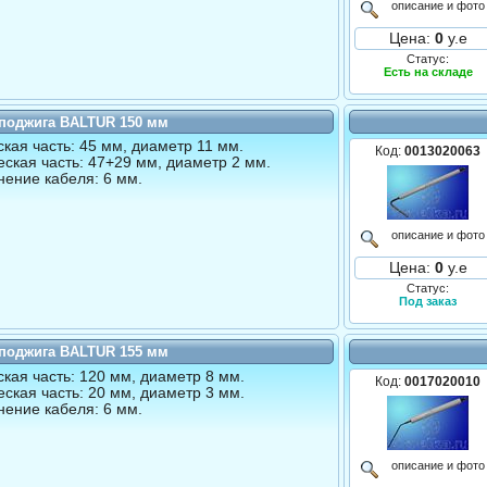
описание и фото
Цена:
0
у.е
Статус:
Есть на складе
 поджига BALTUR 150 мм
кая часть: 45 мм, диаметр 11 мм.
Код:
0013020063
ская часть: 47+29 мм, диаметр 2 мм.
ение кабеля: 6 мм.
описание и фото
Цена:
0
у.е
Статус:
Под заказ
 поджига BALTUR 155 мм
кая часть: 120 мм, диаметр 8 мм.
Код:
0017020010
ская часть: 20 мм, диаметр 3 мм.
ение кабеля: 6 мм.
описание и фото