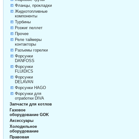
Фланцы, прокладки
Жидкотопливные
компоненты
Турбины
Розжиг пеллет
Прочее
Реле таймеры
контакторы
Разъемы горелки
Форсунки
DANFOSS
Форсунки
FLUIDICS
Форсунки
DELAVAN
Форсунки HAGO
Форсунки для
отработки DIVA
Запчасти для котлов
Газовое
оборудование GOK
Аксессуары
Холодильное
оборудование
Правовая