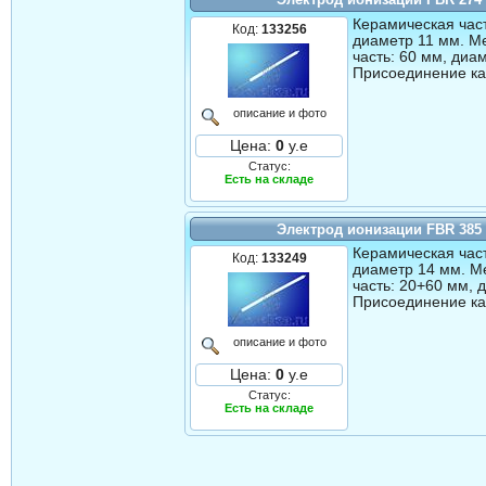
Керамическая част
Код:
133256
диаметр 11 мм. М
часть: 60 мм, диа
Присоединение ка
описание и фото
Цена:
0
у.е
Статус:
Есть на складе
Электрод ионизации FBR 385
Керамическая част
Код:
133249
диаметр 14 мм. М
часть: 20+60 мм, 
Присоединение ка
описание и фото
Цена:
0
у.е
Статус:
Есть на складе