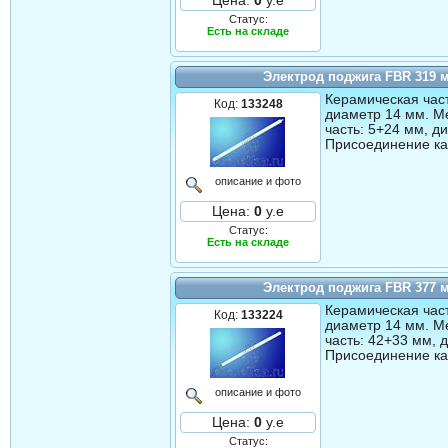
Цена:
0
у.е
Статус:
Есть на складе
Электрод поджига FBR 319 
Керамическая част
Код:
133248
диаметр 14 мм. М
часть: 5+24 мм, д
Присоединение ка
описание и фото
Цена:
0
у.е
Статус:
Есть на складе
Электрод поджига FBR 377 
Керамическая част
Код:
133224
диаметр 14 мм. М
часть: 42+33 мм, 
Присоединение ка
описание и фото
Цена:
0
у.е
Статус: