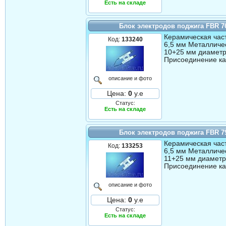
Есть на складе
Блок электродов поджига FBR 7
Керамическая част
Код:
133240
6,5 мм Металличес
10+25 мм диаметр
Присоединение ка
описание и фото
Цена:
0
у.е
Статус:
Есть на складе
Блок электродов поджига FBR 7
Керамическая част
Код:
133253
6,5 мм Металличес
11+25 мм диаметр
Присоединение ка
описание и фото
Цена:
0
у.е
Статус:
Есть на складе