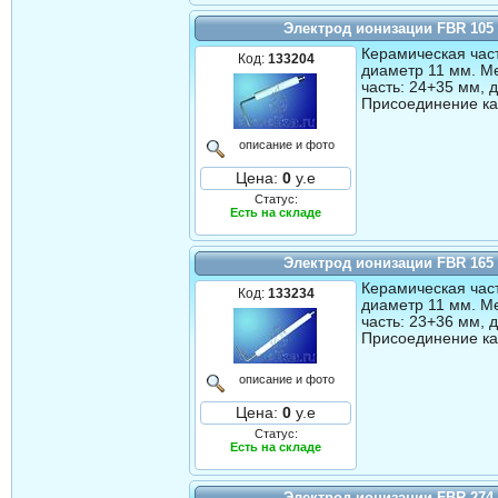
Электрод ионизации FBR 105
Керамическая част
Код:
133204
диаметр 11 мм. М
часть: 24+35 мм, 
Присоединение ка
описание и фото
Цена:
0
у.е
Статус:
Есть на складе
Электрод ионизации FBR 165
Керамическая част
Код:
133234
диаметр 11 мм. М
часть: 23+36 мм, 
Присоединение ка
описание и фото
Цена:
0
у.е
Статус:
Есть на складе
Электрод ионизации FBR 274