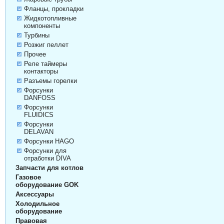
Фланцы, прокладки
Жидкотопливные
компоненты
Турбины
Розжиг пеллет
Прочее
Реле таймеры
контакторы
Разъемы горелки
Форсунки
DANFOSS
Форсунки
FLUIDICS
Форсунки
DELAVAN
Форсунки HAGO
Форсунки для
отработки DIVA
Запчасти для котлов
Газовое
оборудование GOK
Аксессуары
Холодильное
оборудование
Правовая