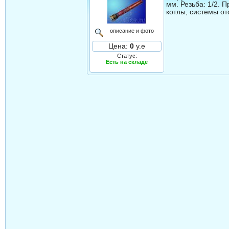
мм. Резьба: 1/2. 
котлы, системы от
описание и фото
Цена:
0
у.е
Статус:
Есть на складе