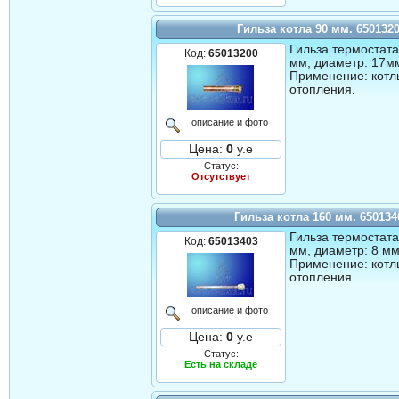
Гильза котла 90 мм. 650132
Гильза термостата
Код:
65013200
мм, диаметр: 17мм
Применение: котл
отопления.
описание и фото
Цена:
0
у.е
Статус:
Отсутствует
Гильза котла 160 мм. 650134
Гильза термостата
Код:
65013403
мм, диаметр: 8 мм,
Применение: котл
отопления.
описание и фото
Цена:
0
у.е
Статус:
Есть на складе