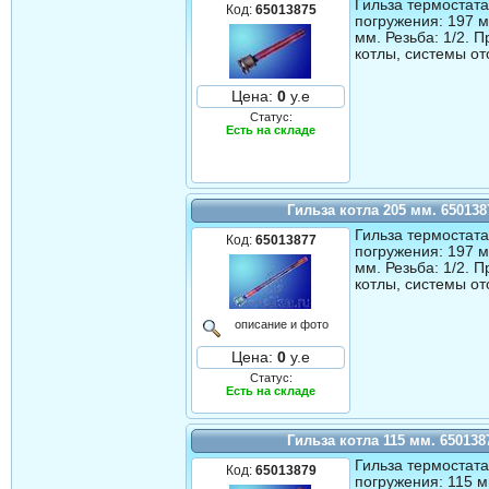
Гильза термостата
Код:
65013875
погружения: 197 м
мм. Резьба: 1/2. 
котлы, системы от
Цена:
0
у.е
Статус:
Есть на складе
Гильза котла 205 мм. 650138
Гильза термостата
Код:
65013877
погружения: 197 м
мм. Резьба: 1/2. 
котлы, системы от
описание и фото
Цена:
0
у.е
Статус:
Есть на складе
Гильза котла 115 мм. 650138
Гильза термостата
Код:
65013879
погружения: 115 м