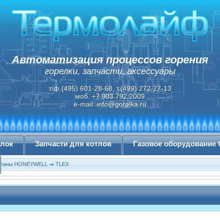
Автоматизация процессов горения
горелки, запчасти, аксессуары
т/ф.(495) 601-28-68, т.(499) 272-27-13
моб. +7 903 792 2009
e-mail:
info@gorelka.ru
елок
Запчасти для котлов
Газовое оборудование
лапаны HONEYWELL
TLEX