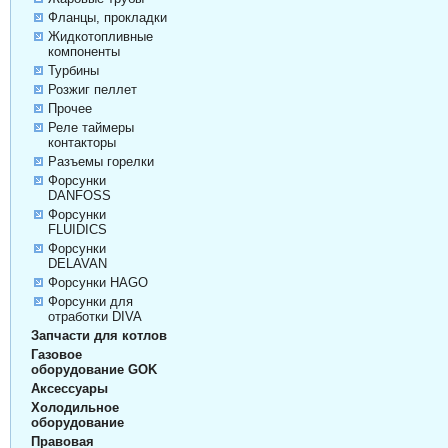
Фланцы, прокладки
Жидкотопливные
компоненты
Турбины
Розжиг пеллет
Прочее
Реле таймеры
контакторы
Разъемы горелки
Форсунки
DANFOSS
Форсунки
FLUIDICS
Форсунки
DELAVAN
Форсунки HAGO
Форсунки для
отработки DIVA
Запчасти для котлов
Газовое
оборудование GOK
Аксессуары
Холодильное
оборудование
Правовая