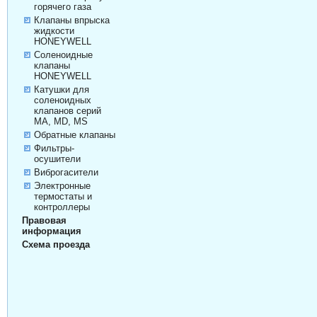
горячего газа
Клапаны впрыска
жидкости
HONEYWELL
Соленоидные
клапаны
HONEYWELL
Катушки для
соленоидных
клапанов серий
MA, MD, MS
Обратные клапаны
Фильтры-
осушители
Виброгасители
Электронные
термостаты и
контроллеры
Правовая
информация
Схема проезда