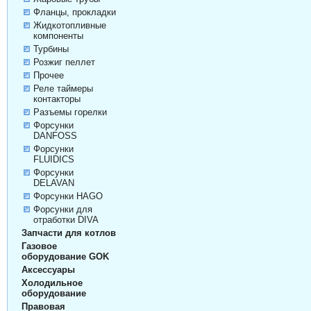
Фланцы, прокладки
Жидкотопливные
компоненты
Турбины
Розжиг пеллет
Прочее
Реле таймеры
контакторы
Разъемы горелки
Форсунки
DANFOSS
Форсунки
FLUIDICS
Форсунки
DELAVAN
Форсунки HAGO
Форсунки для
отработки DIVA
Запчасти для котлов
Газовое
оборудование GOK
Аксессуары
Холодильное
оборудование
Правовая