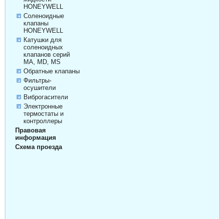
HONEYWELL
Соленоидные
клапаны
HONEYWELL
Катушки для
соленоидных
клапанов серий
MA, MD, MS
Обратные клапаны
Фильтры-
осушители
Виброгасители
Электронные
термостаты и
контроллеры
Правовая
информация
Схема проезда