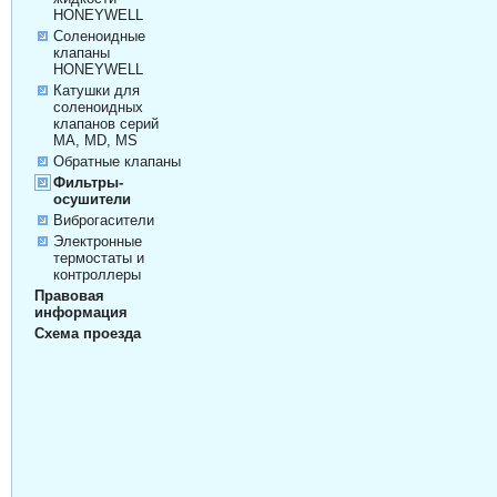
HONEYWELL
Соленоидные
клапаны
HONEYWELL
Катушки для
соленоидных
клапанов серий
MA, MD, MS
Обратные клапаны
Фильтры-
осушители
Виброгасители
Электронные
термостаты и
контроллеры
Правовая
информация
Схема проезда