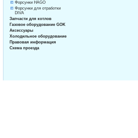
Форсунки HAGO
Форсунки для отработки
DIVA
Запчасти для котлов
Газовое оборудование GOK
Аксессуары
Холодильное оборудование
Правовая информация
Схема проезда