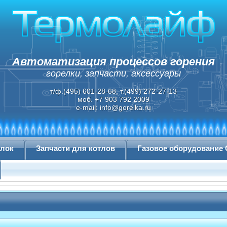
Автоматизация процессов горения
горелки, запчасти, аксессуары
т/ф.(495) 601-28-68, т.(499) 272-27-13
моб. +7 903 792 2009
e-mail:
info@gorelka.ru
елок
Запчасти для котлов
Газовое оборудование