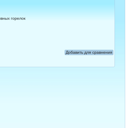
вных горелок 

Добавить для сравнения